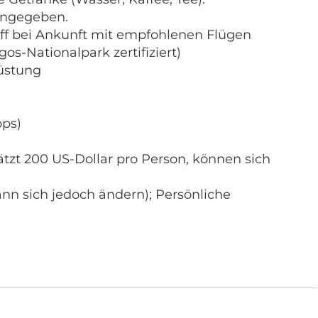
angegeben.
iff bei Ankunft mit empfohlenen Flügen
os-Nationalpark zertifiziert)
rüstung
pps)
ätzt 200 US-Dollar pro Person, können sich
kann sich jedoch ändern); Persönliche