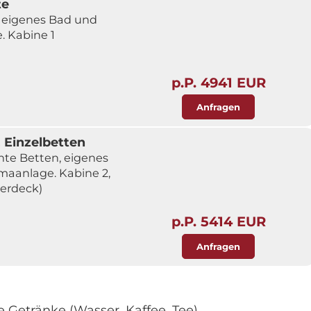
te
 eigenes Bad und
. Kabine 1
p.P. 4941 EUR
Anfragen
2 Einzelbetten
nte Betten, eigenes
maanlage. Kabine 2,
berdeck)
p.P. 5414 EUR
Anfragen
e Getränke (Wasser, Kaffee, Tee).