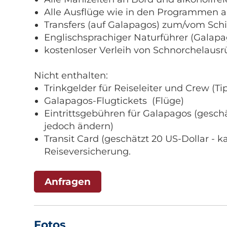
Alle Ausflüge wie in den Programmen 
Transfers (auf Galapagos) zum/vom Sch
Englischsprachiger Naturführer (Galapag
kostenloser Verleih von Schnorchelaus
Nicht enthalten:
Trinkgelder für Reiseleiter und Crew (Ti
Galapagos-Flugtickets (Flüge)
Eintrittsgebühren für Galapagos (gesch
jedoch ändern)
Transit Card (geschätzt 20 US-Dollar - 
Reiseversicherung.
Anfragen
Fotos