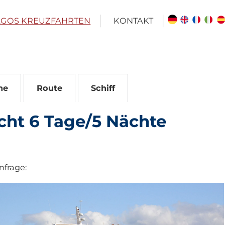
GOS KREUZFAHRTEN
KONTAKT
ne
Route
Schiff
cht 6 Tage/5 Nächte
nfrage: