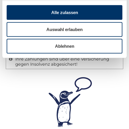
Alle zulassen
Wenn Sie eine feste Buchung vornehmen, ist eine
Anzahlung in Höhe von 20% fällig.
Auswahl erlauben
Die Restzahlung ist 4 Wochen vor Reiseantritt
fällig. In Einzelfällen, wie z.B. Tauchkreuzfahrten
Ablehnen
gelten andere Regeln. Informationen auf Anfrage.
Ihre Zahlungen sind über eine Versicherung
gegen Insolvenz abgesichert!