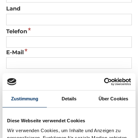
Land
*
Telefon
*
E-Mail
Nachricht
Zustimmung
Details
Über Cookies
Diese Webseite verwendet Cookies
*
Sicherheitscode
Wir verwenden Cookies, um Inhalte und Anzeigen zu
personalisieren, Funktionen für soziale Medien anbieten