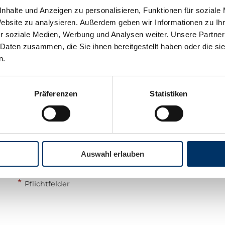
nhalte und Anzeigen zu personalisieren, Funktionen für soziale
Website zu analysieren. Außerdem geben wir Informationen zu I
*
*
Telefon
E-Mail
r soziale Medien, Werbung und Analysen weiter. Unsere Partner
 Daten zusammen, die Sie ihnen bereitgestellt haben oder die s
n.
*
Sicherheitscode
Präferenzen
Statistiken
Durch Klick auf "Abschicken" bestätigen Sie unsere
Hinweise zum
Datenschutz
.
Auswahl erlauben
Abschicken
*
Pflichtfelder