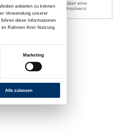
Ihre Zahlungen sind über eine
 Medien anbieten zu können
Versicherung gegen Insolvenz
hrer Verwendung unserer
abgesichert!
 führen diese Informationen
ie im Rahmen Ihrer Nutzung
Marketing
Alle zulassen