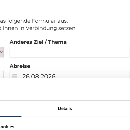
das folgende Formular aus.
t Ihnen in Verbindung setzen.
Anderes Ziel / Thema
Abreise
Wunschtermin Abreise
Details
*
Name
Cookies