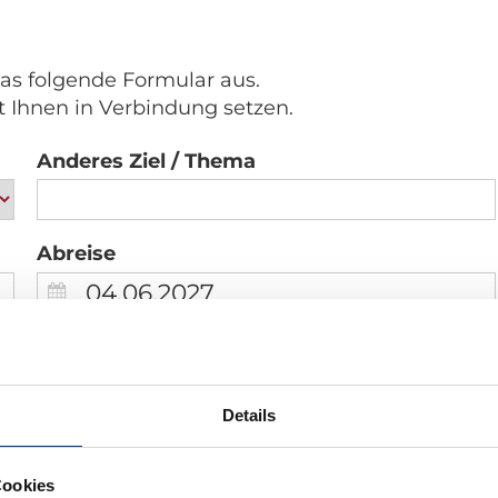
das folgende Formular aus.
t Ihnen in Verbindung setzen.
Anderes Ziel / Thema
Abreise
Wunschtermin Abreise
Details
*
Name
Cookies