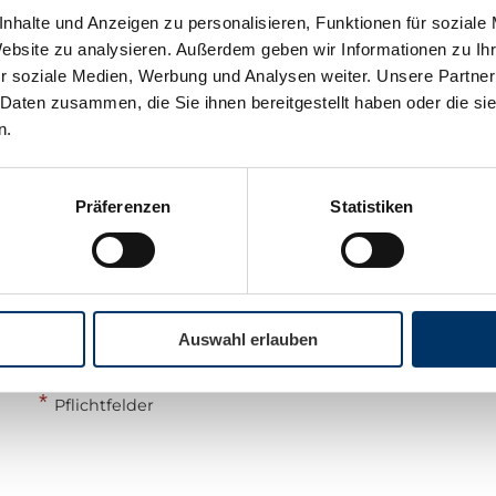
nhalte und Anzeigen zu personalisieren, Funktionen für soziale
Website zu analysieren. Außerdem geben wir Informationen zu I
*
*
Telefon
E-Mail
r soziale Medien, Werbung und Analysen weiter. Unsere Partner
 Daten zusammen, die Sie ihnen bereitgestellt haben oder die s
n.
*
Sicherheitscode
Präferenzen
Statistiken
Durch Klick auf "Abschicken" bestätigen Sie unsere
Hinweise zum
Datenschutz
.
Auswahl erlauben
Abschicken
*
Pflichtfelder