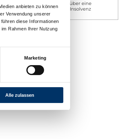
Ihre Zahlungen sind über eine
 Medien anbieten zu können
Versicherung gegen Insolvenz
hrer Verwendung unserer
abgesichert!
 führen diese Informationen
ie im Rahmen Ihrer Nutzung
Marketing
Alle zulassen