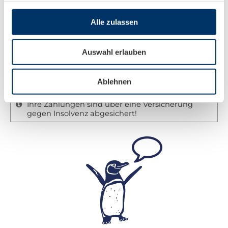
Alle zulassen
Wenn Sie eine feste Buchung vornehmen, ist eine
Anzahlung in Höhe von 20% fällig.
Auswahl erlauben
Die Restzahlung ist 4 Wochen vor Reiseantritt
fällig. In Einzelfällen, wie z.B. Tauchkreuzfahrten
Ablehnen
gelten andere Regeln. Informationen auf Anfrage.
Ihre Zahlungen sind über eine Versicherung
gegen Insolvenz abgesichert!