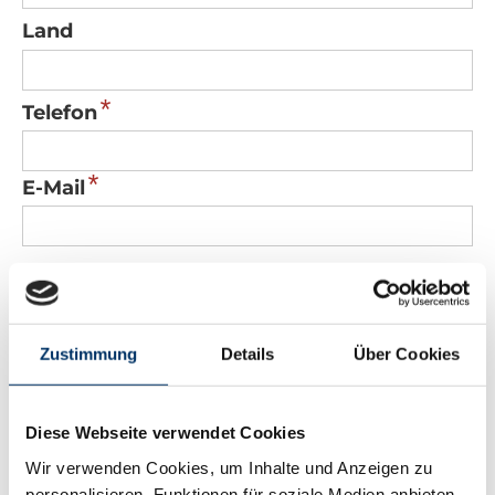
Land
*
Telefon
*
E-Mail
Nachricht
Zustimmung
Details
Über Cookies
Diese Webseite verwendet Cookies
*
Sicherheitscode
Wir verwenden Cookies, um Inhalte und Anzeigen zu
personalisieren, Funktionen für soziale Medien anbieten