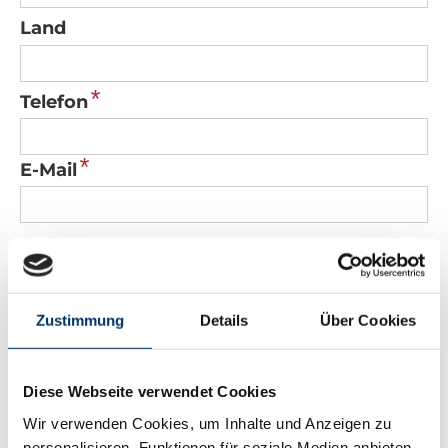
Land
*
Telefon
*
E-Mail
Nachricht
Zustimmung
Details
Über Cookies
Diese Webseite verwendet Cookies
*
Sicherheitscode
Wir verwenden Cookies, um Inhalte und Anzeigen zu
personalisieren, Funktionen für soziale Medien anbieten