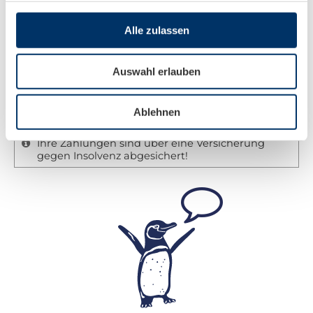
Alle zulassen
Wenn Sie eine feste Buchung vornehmen, ist eine
Anzahlung in Höhe von 20% fällig.
Auswahl erlauben
Die Restzahlung ist 4 Wochen vor Reiseantritt
fällig. In Einzelfällen, wie z.B. Tauchkreuzfahrten
Ablehnen
gelten andere Regeln. Informationen auf Anfrage.
Ihre Zahlungen sind über eine Versicherung
gegen Insolvenz abgesichert!