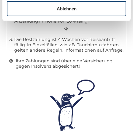
Ablehnen
Wenn Sie eine feste Buchung vornehmen, ist eine
Anzahlung in Höhe von 20% fällig.
Die Restzahlung ist 4 Wochen vor Reiseantritt
fällig. In Einzelfällen, wie z.B. Tauchkreuzfahrten
gelten andere Regeln. Informationen auf Anfrage.
Ihre Zahlungen sind über eine Versicherung
gegen Insolvenz abgesichert!