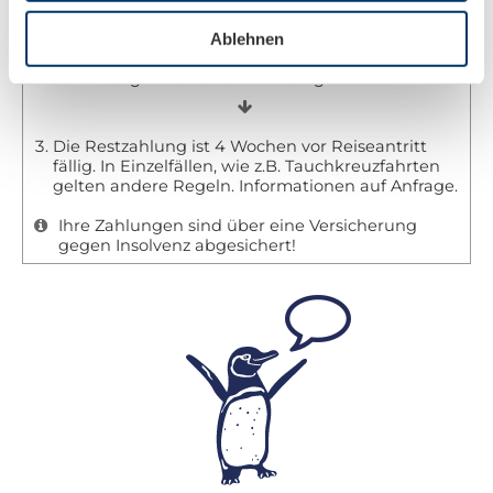
Ablehnen
Wenn Sie eine feste Buchung vornehmen, ist eine
Anzahlung in Höhe von 20% fällig.
Die Restzahlung ist 4 Wochen vor Reiseantritt
fällig. In Einzelfällen, wie z.B. Tauchkreuzfahrten
gelten andere Regeln. Informationen auf Anfrage.
Ihre Zahlungen sind über eine Versicherung
gegen Insolvenz abgesichert!