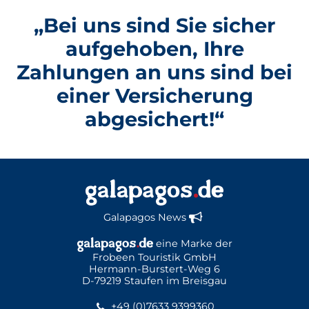
„Bei uns sind Sie sicher
aufgehoben, Ihre
Zahlungen an uns sind bei
einer Versicherung
abgesichert!“
Galapagos News
eine Marke der
Frobeen Touristik GmbH
Hermann-Burstert-Weg 6
D-79219 Staufen im Breisgau
+49 (0)7633 9399360