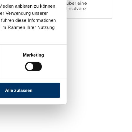
Ihre Zahlungen sind über eine
 Medien anbieten zu können
Versicherung gegen Insolvenz
hrer Verwendung unserer
abgesichert!
 führen diese Informationen
ie im Rahmen Ihrer Nutzung
Marketing
Alle zulassen