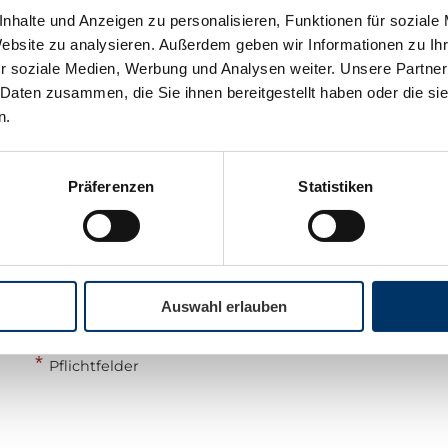
nhalte und Anzeigen zu personalisieren, Funktionen für soziale
Website zu analysieren. Außerdem geben wir Informationen zu I
*
*
Telefon
E-Mail
r soziale Medien, Werbung und Analysen weiter. Unsere Partner
 Daten zusammen, die Sie ihnen bereitgestellt haben oder die s
n.
*
Sicherheitscode
Präferenzen
Statistiken
Durch Klick auf "Abschicken" bestätigen Sie unsere
Hinweise zum
Datenschutz
.
Auswahl erlauben
Abschicken
*
Pflichtfelder