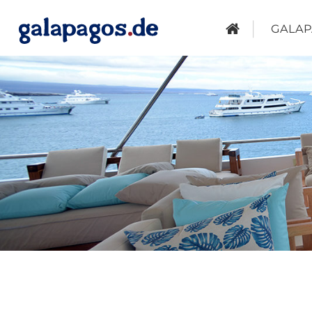
GALAP