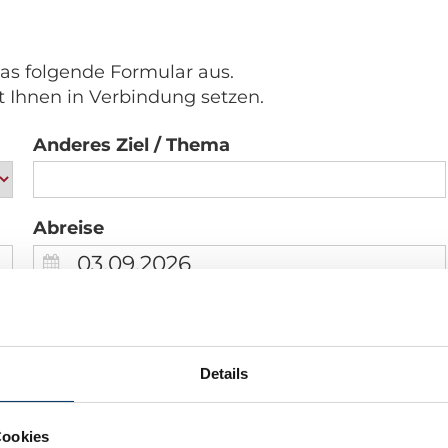
das folgende Formular aus.
t Ihnen in Verbindung setzen.
Anderes Ziel / Thema
Abreise
Wunschtermin Abreise
Details
*
Name
Cookies