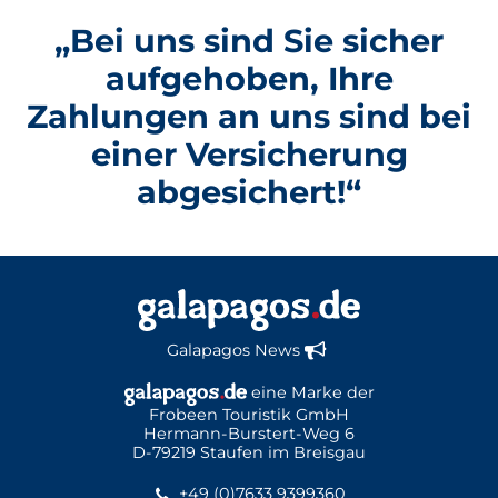
„Bei uns sind Sie sicher
aufgehoben, Ihre
Zahlungen an uns sind bei
einer Versicherung
abgesichert!“
Galapagos News
eine Marke der
Frobeen Touristik GmbH
Hermann-Burstert-Weg 6
D-79219 Staufen im Breisgau
+49 (0)7633 9399360