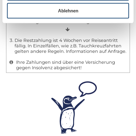
Ablehnen
Wenn Sie eine feste Buchung vornehmen, ist eine
Anzahlung in Höhe von 20% fällig.
Die Restzahlung ist 4 Wochen vor Reiseantritt
fällig. In Einzelfällen, wie z.B. Tauchkreuzfahrten
gelten andere Regeln. Informationen auf Anfrage.
Ihre Zahlungen sind über eine Versicherung
gegen Insolvenz abgesichert!