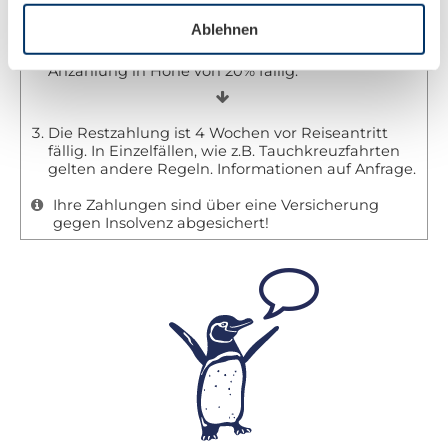
Ablehnen
Wenn Sie eine feste Buchung vornehmen, ist eine
Anzahlung in Höhe von 20% fällig.
Die Restzahlung ist 4 Wochen vor Reiseantritt
fällig. In Einzelfällen, wie z.B. Tauchkreuzfahrten
gelten andere Regeln. Informationen auf Anfrage.
Ihre Zahlungen sind über eine Versicherung
gegen Insolvenz abgesichert!