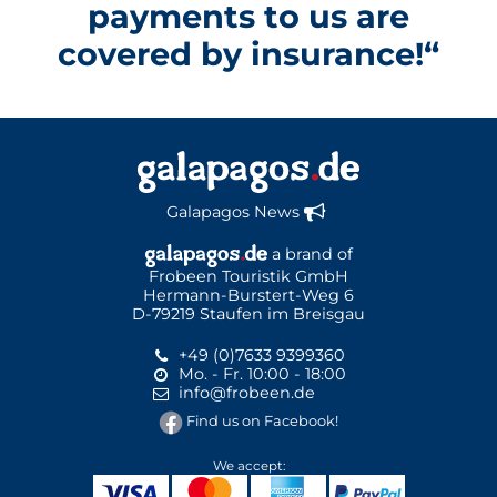
payments to us are
covered by insurance!“
Galapagos News
a brand of
Frobeen Touristik GmbH
Hermann-Burstert-Weg 6
D-79219 Staufen im Breisgau
+49 (0)7633 9399360
Mo. - Fr. 10:00 - 18:00
info@frobeen.de
Find us on Facebook!
We accept: